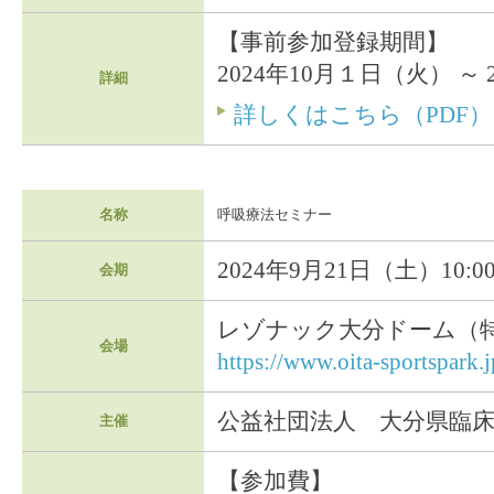
【事前参加登録期間】
2024年10月１日（火） ～ 
詳細
詳しくはこちら（PDF）
名称
呼吸療法セミナー
2024年9月21日（土）10:0
会期
レゾナック大分ドーム（
会場
https://www.oita-sportspark.j
公益社団法人 大分県臨
主催
【参加費】