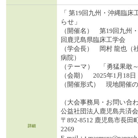
「 第19回九州・沖縄臨床
らせ」
（開催名） 第19回九州
回鹿児島県臨床工学会
（学会長） 岡村 龍也（
病院）
（テーマ） 「勇猛果敢～
（会期） 2025年1月18
（開催形式） 現地開催
（大会事務局・お問い合
公益社団法人鹿児島共済会
〒892-8512 鹿児島市長田町 1
詳細
2269