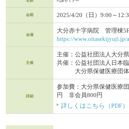
名称
代謝セミナー
2025/4/20（日）9:00～12
会期
大分赤十字病院 管理棟5
会場
https://www.oitasekijyuji.jp/a
主催：公益社団法人大分
共催：公益社団法人日本
主催
大分県保健医療団体
参加費：大分県保健医療団
円 非会員800円
詳細
詳しくはこちら（PDF）