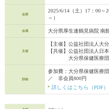
2025/6/14（土）17：00～
会期
～）
大分県厚生連鶴見病院 南館
会場
【主催】公益社団法人大
【共催】公益社団法人日
主催
大分県保健医療団
参加費：大分県保健医療団
／ 非会員800円
詳細
詳しくはこちら（PDF）