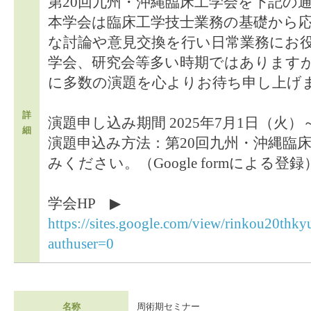
第20回九州・沖縄臨床工学会を下記の
本学会は臨床工学技士業務の基礎から
な討論や意見交換を行い日常業務にお
学会、研究会等多い時期ではあります
に多数の演題を心よりお待ち申し上げ
詳
演題申し込み期間 2025年7月1日（火）～
細
演題申込み方法：第20回九州・沖縄臨
みください。（Google formによる登録
学会HP ▶
https://sites.google.com/view/rinko
authuser=0
名称
周術期セミナー