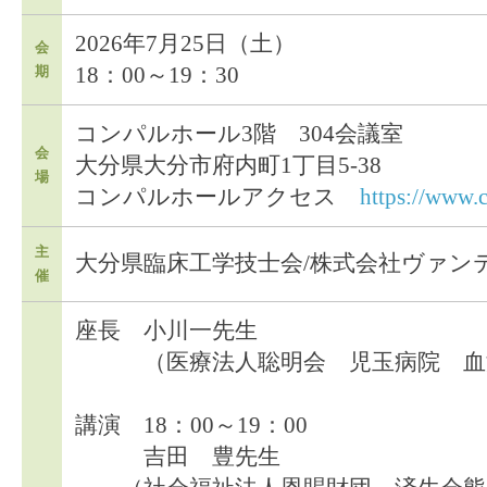
2026年7月25日（土）
会
18：00～19：30
期
コンパルホール3階 304会議室
会
大分県大分市府内町1丁目5-38
場
コンパルホールアクセス
https://www.c
主
大分県臨床工学技士会/株式会社ヴァン
催
座長 小川一先生
（医療法人聡明会 児玉病院 血液
講演 18：00～19：00
吉田 豊先生