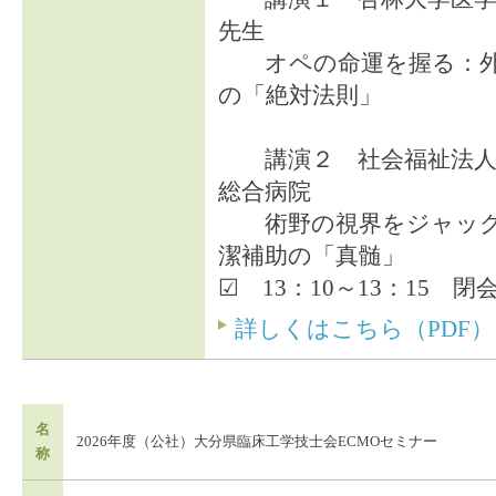
先生
オペの命運を握る：外
の「絶対法則」
講演２ 社会福祉法人
総合病院
術野の視界をジャック
潔補助の「真髄」
☑ 13：10～13：15 
詳しくはこちら（PDF）
名
2026年度（公社）大分県臨床工学技士会ECMOセミナー
称