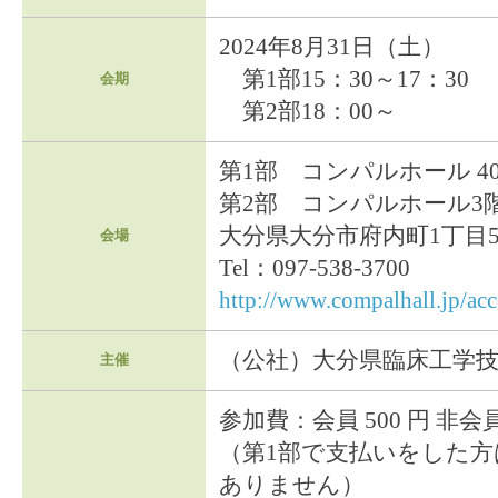
2024年8月31日（土）
第1部15：30～17：30
会期
第2部18：00～
第1部 コンパルホール 40
第2部 コンパルホール3
大分県大分市府内町1丁目5
会場
Tel：097-538-3700
http://www.compalhall.jp/acc
（公社）大分県臨床工学
主催
参加費：会員 500 円 非会員 
（第1部で支払いをした方
ありません）