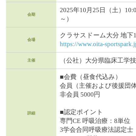
2025年10月25日（土）10:0
会期
～）
クラサスドーム大分 地下1
会場
https://www.oita-sportspark.j
（公社）大分県臨床工学
主催
■会費（昼食代込み）
会員（主催および後援団体）
非会員 5000円
■認定ポイント
詳細
専門CE 呼吸治療：8単位
3学会合同呼吸療法認定士：