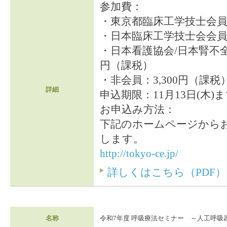
参加費：
・東京都臨床工学技士会員：
・日本臨床工学技士会会員：
・日本看護協会/日本腎不全
円（課税）
・非会員：3,300円（課税
詳細
申込期限：11月13日(木)
お申込み方法：
下記のホームページから
します。
http://tokyo-ce.jp/
詳しくはこちら（PDF）
名称
令和7年度 呼吸療法セミナー ～人工呼吸