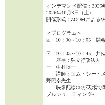
オンデマンド配信：202
2026年10月3日（土）
開催形式：ZOOMによるW
＜プログラム＞
☑ 10：00～10：05 開
☑ 10：05～10：45 共
座長：独立行政法人 
ー 中村博一
講師：エム・シー・メ
野照幸先生
「映像配線CEが現場で
ブルシューティング-」