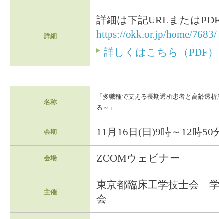
詳細は下記URLまたはP
https://okk.or.jp/home/7683/
詳細
詳しくはこちら（PDF）
「多職種で支える長期透析患者と高齢透析患
名称
る～」
11月16日(日)9時～12時50
会期
ZOOMウェビナー
会場
東京都臨床工学技士会 
主催
会