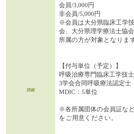
会員/3,000円
非会員/5,000円
※会員は大分県臨床工学
会、大分県理学療法士協
所属の方が対象となりま
【付与単位（予定）】
呼吸治療専門臨床工学技士
3学会合同呼吸療法認定士：
詳細
MDIC：5単位
※各所属団体の会員証な
をご用意ください。