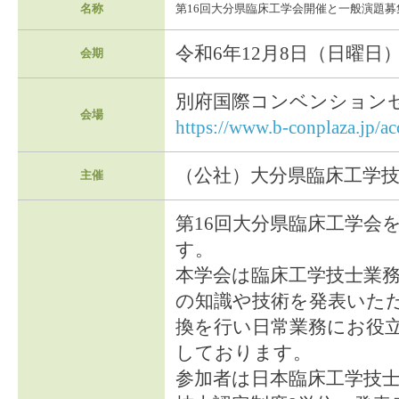
名称
第16回大分県臨床工学会開催と一般演題募
令和6年12月8日（日曜日）9:
会期
別府国際コンベンションセンター
会場
https://www.b-conplaza.jp/ac
（公社）大分県臨床工学
主催
第16回大分県臨床工学会
す。
本学会は臨床工学技士業
の知識や技術を発表いた
換を行い日常業務にお役
しております。
参加者は日本臨床工学技