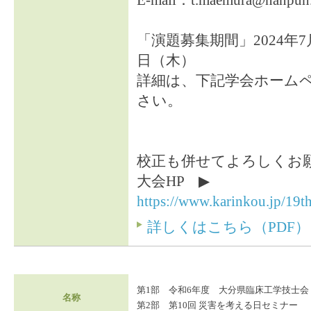
E-mail：t.maemura@nanpuh.
「演題募集期間」2024年7
日（木）
詳細は、下記学会ホーム
さい。
校正も併せてよろしくお
大会HP ▶
https://www.karinkou.jp/19t
詳しくはこちら（PDF）
第1部 令和6年度 大分県臨床工学技士会
名称
第2部 第10回 災害を考える日セミナー