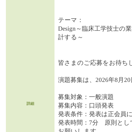
テーマ：
Design～臨床工学技士
計する～
皆さまのご応募をお待ち
演題募集は、2026年8月2
募集対象：一般演題
詳細
募集内容：口頭発表
発表条件：発表は正会員
発表時間：7分 原則としてWin
お願いします