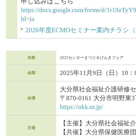
申し込みはこちら
https://docs.google.com/forms/d/1r19z
hl=ja
2026年度ECMOセミナー案内チラシ（
名称
2025センターまつり＆げんきフェア
2025年11月9日（日）10：0
会期
大分県社会福祉介護研修
〒870-0161 大分市明野東
会場
https://okk.or.jp/
【主催】大分県社会福祉
主催
【共催】大分県保健医療