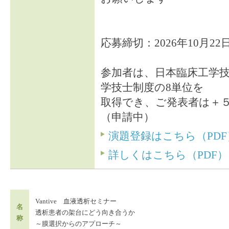
応募締切：2026年10月2
参加者は、日本臨床工学
学技士制度の8単位を
取得でき、ご発表者は＋
（申請中）
演題登録はこちら（PDF
詳しくはこちら（PDF）
Vantive 血液透析セミナー
名
透析患者の架台にどう向き合うか
称
～膜選択からのアプローチ～