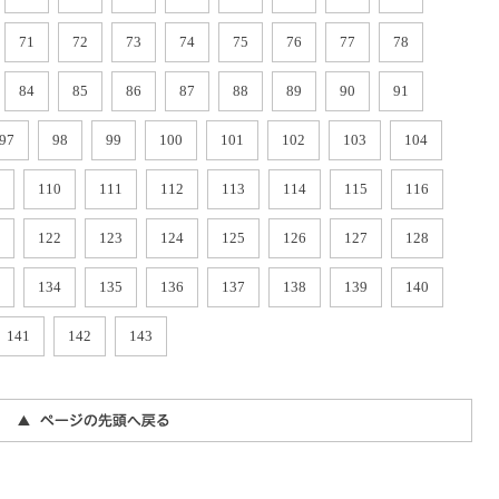
71
72
73
74
75
76
77
78
84
85
86
87
88
89
90
91
97
98
99
100
101
102
103
104
110
111
112
113
114
115
116
122
123
124
125
126
127
128
134
135
136
137
138
139
140
141
142
143