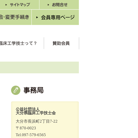
公益社団法人
大分県臨床工学技士会
大分市長浜町2丁目7-22
〒870-0023
Tel.097-579-6565