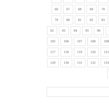
66
67
68
69
70
79
80
81
82
83
92
93
94
95
96
105
106
107
108
109
117
118
119
120
121
129
130
131
132
133