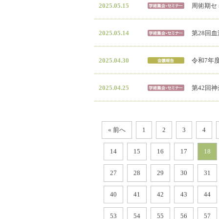
2025.05.15
周術期セ
2025.05.14
第28回
2025.04.30
令和7年度
2025.04.25
第42回
« 前へ
1
2
3
4
14
15
16
17
18
27
28
29
30
31
40
41
42
43
44
53
54
55
56
57