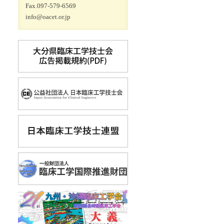
Fax.097-579-6569
info@oacet.or.jp