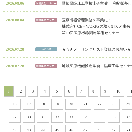
2026.08.06
愛知県臨床工学技士会主催 呼吸療法セミ
2026.08.04
医療機器管理業務を事業に！
株式会社CE－WORKSの取り組みと未来
第10回医療機器関連学術セミナー
2026.07.28
★☆★メーリングリスト登録のお願い★
2026.07.28
地域医療機能推進学会 臨床工学セミナ
1
2
3
4
5
6
7
8
9
10
16
17
18
19
20
21
22
23
24
29
30
31
32
33
34
35
36
37
42
43
44
45
46
47
48
49
50