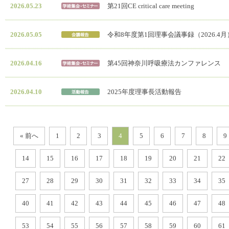
2026.05.23
第21回CE critical care meeting
2026.05.05
令和8年度第1回理事会議事録（2026.4月
2026.04.16
第45回神奈川呼吸療法カンファレンス
2026.04.10
2025年度理事長活動報告
« 前へ
1
2
3
4
5
6
7
8
9
14
15
16
17
18
19
20
21
22
27
28
29
30
31
32
33
34
35
40
41
42
43
44
45
46
47
48
53
54
55
56
57
58
59
60
61