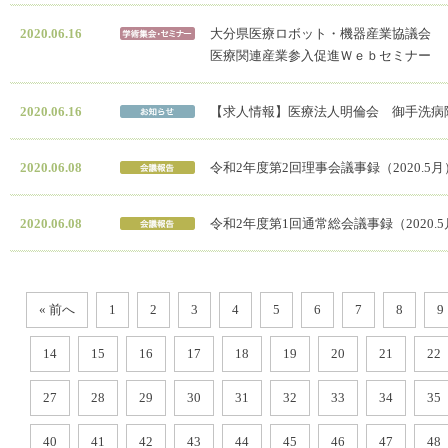
2020.06.16
大分県医療ロボット・機器産業協議会
医療関連産業参入促進Ｗｅｂセミナー
2020.06.16
【求人情報】医療法人明倫会 御手洗病
2020.06.08
令和2年度第2回理事会議事録（2020.5月
2020.06.08
令和2年度第1回通常総会議事録（2020.
« 前へ
1
2
3
4
5
6
7
8
9
14
15
16
17
18
19
20
21
22
27
28
29
30
31
32
33
34
35
40
41
42
43
44
45
46
47
48