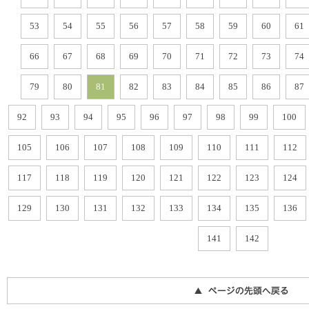
53
54
55
56
57
58
59
60
61
66
67
68
69
70
71
72
73
74
79
80
81
82
83
84
85
86
87
92
93
94
95
96
97
98
99
100
105
106
107
108
109
110
111
112
117
118
119
120
121
122
123
124
129
130
131
132
133
134
135
136
141
142