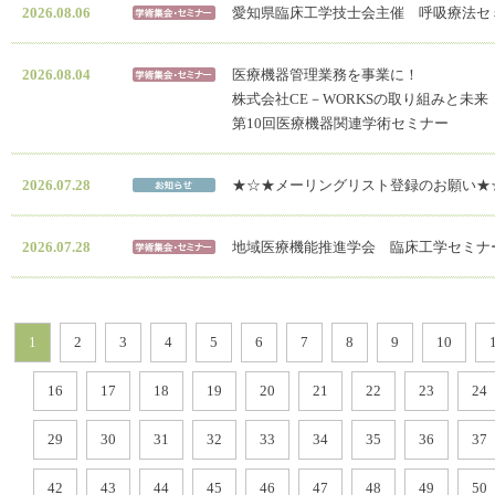
2026.08.06
愛知県臨床工学技士会主催 呼吸療法セミ
2026.08.04
医療機器管理業務を事業に！
株式会社CE－WORKSの取り組みと未来
第10回医療機器関連学術セミナー
2026.07.28
★☆★メーリングリスト登録のお願い★
2026.07.28
地域医療機能推進学会 臨床工学セミナ
1
2
3
4
5
6
7
8
9
10
16
17
18
19
20
21
22
23
24
29
30
31
32
33
34
35
36
37
42
43
44
45
46
47
48
49
50