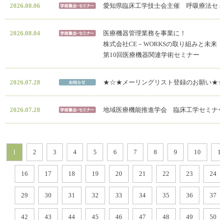
2026.08.06
愛知県臨床工学技士会主催 呼吸療法セミ
2026.08.04
医療機器管理業務を事業に！
株式会社CE－WORKSの取り組みと未来
第10回医療機器関連学術セミナー
2026.07.28
★☆★メーリングリスト登録のお願い★
2026.07.28
地域医療機能推進学会 臨床工学セミナ
1
2
3
4
5
6
7
8
9
10
16
17
18
19
20
21
22
23
24
29
30
31
32
33
34
35
36
37
42
43
44
45
46
47
48
49
50