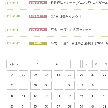
2018.08.21
呼吸療法セミナー(どんと感謝大バザール20
2018.08.08
第4回 災害を考える日
2018.08.07
平成30年度 心電図セミナー
2018.08.02
平成30年度第5回理事会議事録（2018.7
« 前へ
1
2
3
4
5
6
7
8
9
14
15
16
17
18
19
20
21
22
27
28
29
30
31
32
33
34
35
40
41
42
43
44
45
46
47
48
53
54
55
56
57
58
59
60
61