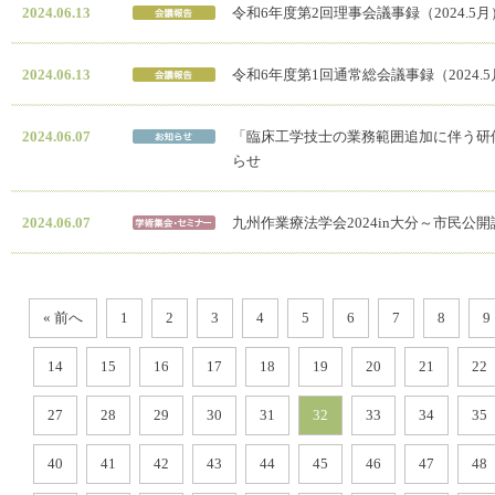
2024.06.13
令和6年度第2回理事会議事録（2024.5月
2024.06.13
令和6年度第1回通常総会議事録（2024.
2024.06.07
「臨床工学技士の業務範囲追加に伴う研
らせ
2024.06.07
九州作業療法学会2024in大分～市民公
« 前へ
1
2
3
4
5
6
7
8
9
14
15
16
17
18
19
20
21
22
27
28
29
30
31
32
33
34
35
40
41
42
43
44
45
46
47
48