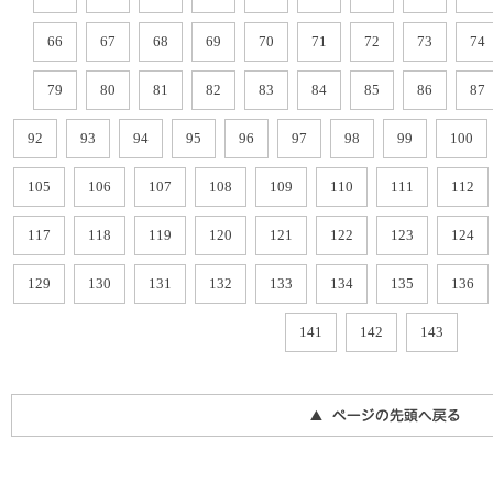
66
67
68
69
70
71
72
73
74
79
80
81
82
83
84
85
86
87
92
93
94
95
96
97
98
99
100
105
106
107
108
109
110
111
112
117
118
119
120
121
122
123
124
129
130
131
132
133
134
135
136
141
142
143