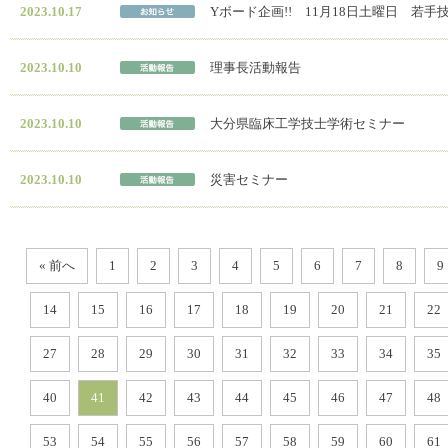
2023.10.17
Yボード企画!! 11月18日土曜日 若
2023.10.10
理事長活動報告
2023.10.10
大分県臨床工学技士学術セミナー
2023.10.10
災害セミナー
« 前へ
1
2
3
4
5
6
7
8
9
14
15
16
17
18
19
20
21
22
27
28
29
30
31
32
33
34
35
40
41
42
43
44
45
46
47
48
53
54
55
56
57
58
59
60
61