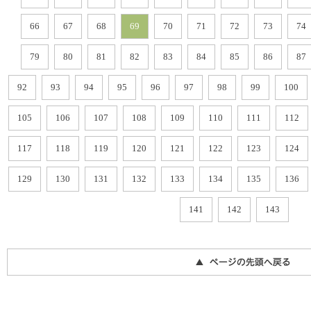
66
67
68
69
70
71
72
73
74
79
80
81
82
83
84
85
86
87
92
93
94
95
96
97
98
99
100
105
106
107
108
109
110
111
112
117
118
119
120
121
122
123
124
129
130
131
132
133
134
135
136
141
142
143