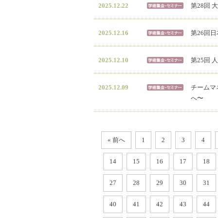
2025.12.22
第28回
2025.12.16
第26回
2025.12.10
第25回
2025.12.09
チームマ
へ〜
« 前へ
1
2
3
4
14
15
16
17
18
27
28
29
30
31
40
41
42
43
44