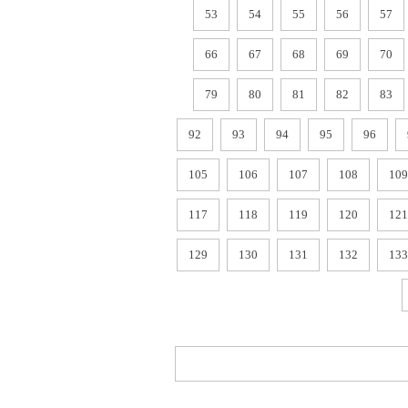
53
54
55
56
57
66
67
68
69
70
79
80
81
82
83
92
93
94
95
96
105
106
107
108
109
117
118
119
120
121
129
130
131
132
133