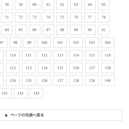
58
59
60
61
62
63
64
65
71
72
73
74
75
76
77
78
84
85
86
87
88
89
90
91
97
98
99
100
101
102
103
104
110
111
112
113
114
115
116
122
123
124
125
126
127
128
134
135
136
137
138
139
140
141
142
143