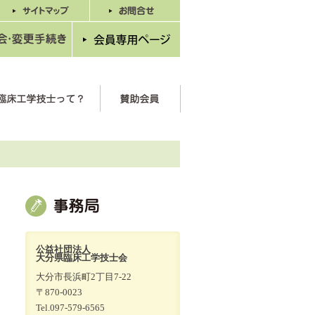
公益社団法人
大分県臨床工学技士会
大分市長浜町2丁目7-22
〒870-0023
Tel.097-579-6565