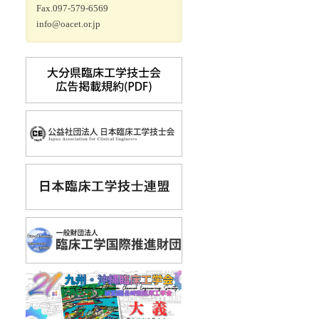
Fax.097-579-6569
info@oacet.or.jp