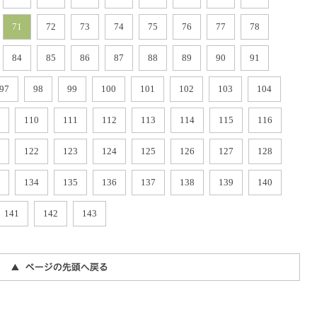
71
72
73
74
75
76
77
78
84
85
86
87
88
89
90
91
97
98
99
100
101
102
103
104
110
111
112
113
114
115
116
122
123
124
125
126
127
128
134
135
136
137
138
139
140
141
142
143