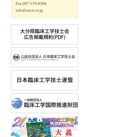
Fax.097-579-6569
info@oacet.or.jp