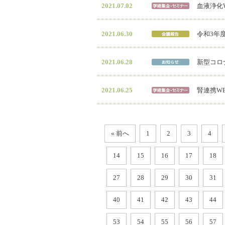
2021.07.02
血液浄化
2021.06.30
令和3年度
2021.06.28
新型コロ
2021.06.25
腎連携W
« 前へ
1
2
3
4
14
15
16
17
18
27
28
29
30
31
40
41
42
43
44
53
54
55
56
57