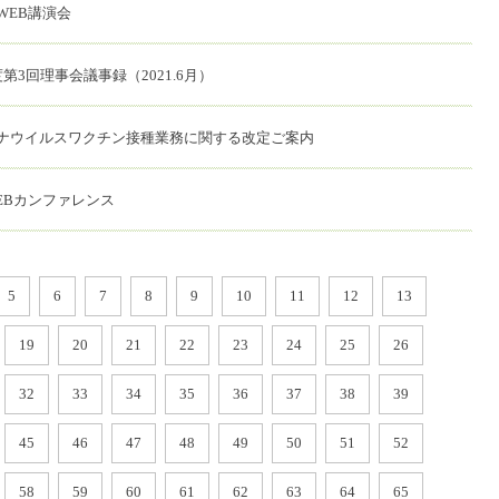
WEB講演会
第3回理事会議事録（2021.6月）
ナウイルスワクチン接種業務に関する改定ご案内
EBカンファレンス
5
6
7
8
9
10
11
12
13
19
20
21
22
23
24
25
26
32
33
34
35
36
37
38
39
45
46
47
48
49
50
51
52
58
59
60
61
62
63
64
65