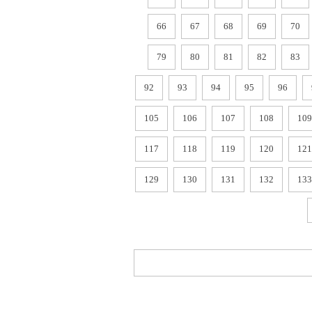
66
67
68
69
70
79
80
81
82
83
92
93
94
95
96
105
106
107
108
109
117
118
119
120
121
129
130
131
132
133