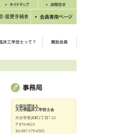
公益社団法人
大分県臨床工学技士会
大分市長浜町2丁目7-22
〒870-0023
Tel.097-579-6565