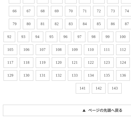
66
67
68
69
70
71
72
73
74
79
80
81
82
83
84
85
86
87
92
93
94
95
96
97
98
99
100
105
106
107
108
109
110
111
112
117
118
119
120
121
122
123
124
129
130
131
132
133
134
135
136
141
142
143