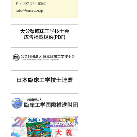
Fax.097-579-6569
info@oacet.or.jp