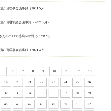
第2回理事会議事録（2021.5月）
第1回通常総会議事録（2021.5月）
さんのコロナ感染時の対応について
第1回理事会議事録（2021.4月）
5
6
7
8
9
10
11
12
13
19
20
21
22
23
24
25
26
32
33
34
35
36
37
38
39
45
46
47
48
49
50
51
52