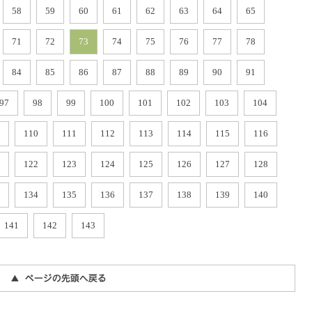
58
59
60
61
62
63
64
65
71
72
73
74
75
76
77
78
84
85
86
87
88
89
90
91
97
98
99
100
101
102
103
104
110
111
112
113
114
115
116
122
123
124
125
126
127
128
134
135
136
137
138
139
140
141
142
143