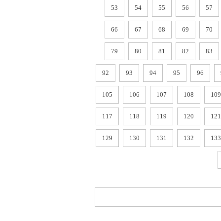
53
54
55
56
57
66
67
68
69
70
79
80
81
82
83
92
93
94
95
96
105
106
107
108
109
117
118
119
120
121
129
130
131
132
133