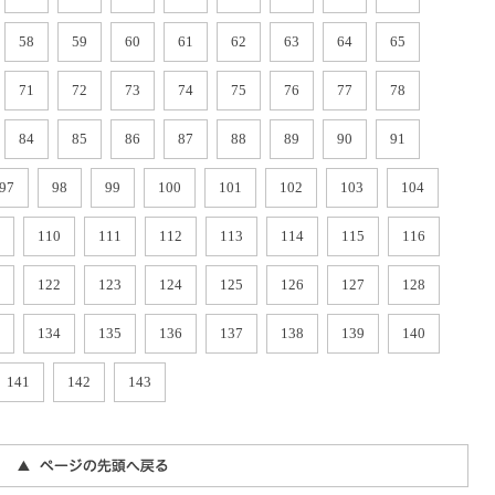
58
59
60
61
62
63
64
65
71
72
73
74
75
76
77
78
84
85
86
87
88
89
90
91
97
98
99
100
101
102
103
104
110
111
112
113
114
115
116
122
123
124
125
126
127
128
134
135
136
137
138
139
140
141
142
143