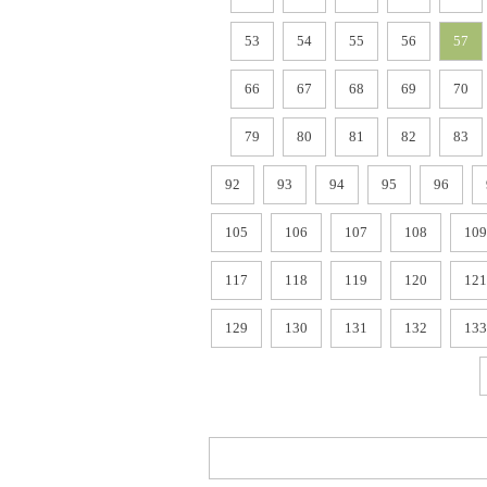
53
54
55
56
57
66
67
68
69
70
79
80
81
82
83
92
93
94
95
96
105
106
107
108
109
117
118
119
120
121
129
130
131
132
133