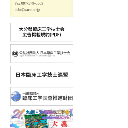
Fax.097-579-6569
info@oacet.or.jp