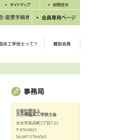
公益社団法人
大分県臨床工学技士会
大分市長浜町2丁目7-22
〒870-0023
Tel.097-579-6565