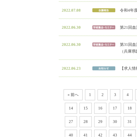
2022.07.08
令和4年度
2022.06.30
第21回
2022.06.30
第31回
（兵庫県
2022.06.23
【求人情
« 前へ
1
2
3
4
14
15
16
17
18
27
28
29
30
31
40
41
42
43
44