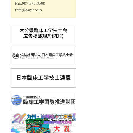
Fax.097-579-6569
info@oacet.or.jp