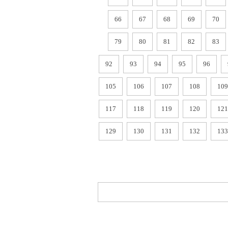
66
67
68
69
70
79
80
81
82
83
92
93
94
95
96
105
106
107
108
109
117
118
119
120
121
129
130
131
132
133