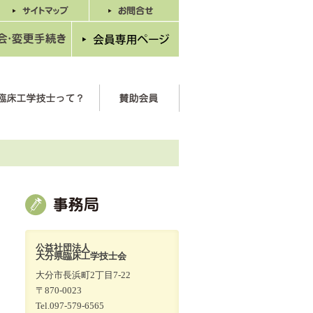
公益社団法人
大分県臨床工学技士会
大分市長浜町2丁目7-22
〒870-0023
Tel.097-579-6565